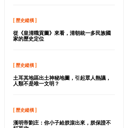
[
歷史縱橫
]
從《皇清職貢圖》來看，清朝統一多民族國
家的歷史定位
[
歷史縱橫
]
土耳其地區出土神秘地圖，引起眾人熱議，
人類不是唯一文明？
[
歷史縱橫
]
漢明帝劉庄：你小子給朕滾出來，朕保證不