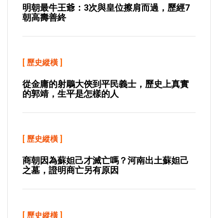
明朝最牛王爺：3次與皇位擦肩而過，歷經7
朝高壽善終
[
歷史縱橫
]
從金庸的射鵰大俠到平民義士，歷史上真實
的郭靖，生平是怎樣的人
[
歷史縱橫
]
商朝因為蘇妲己才滅亡嗎？河南出土蘇妲己
之墓，證明商亡另有原因
[
歷史縱橫
]