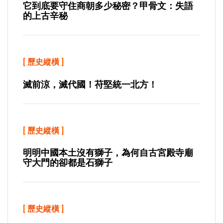
它到底要守住商朝多少秘密？甲骨文：失語
的上古辛秘
[
歷史縱橫
]
滅前涼，滅代國！苻堅統一北方！
[
歷史縱橫
]
明明中國本土沒有獅子，為何自古宮殿寺廟
守大門的卻都是石獅子
[
歷史縱橫
]