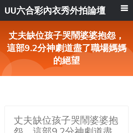
UU六合彩內衣秀外拍論壇
丈夫缺位孩子哭鬧婆婆抱怨，
這部9.2分神劇道盡了職場媽媽
的絕望
丈夫缺位孩子哭鬧婆婆抱
怨，這部9.2分神劇道盡