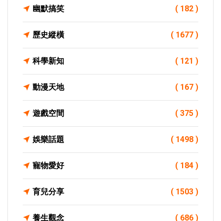
幽默搞笑
( 182 )
歷史縱橫
( 1677 )
科學新知
( 121 )
動漫天地
( 167 )
遊戲空間
( 375 )
娛樂話題
( 1498 )
寵物愛好
( 184 )
育兒分享
( 1503 )
養生觀念
( 686 )