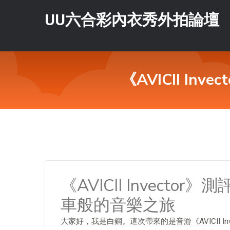
UU六合彩內衣秀外拍論壇
《AVICII I
《AVICII Invect
車般的音樂之旅
大家好，我是白鋼。這次帶來的是音游《AVICII In