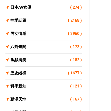
日本AV女優
( 274 )
性愛話題
( 2168 )
男女情感
( 3960 )
八卦奇聞
( 172 )
幽默搞笑
( 182 )
歷史縱橫
( 1677 )
科學新知
( 121 )
動漫天地
( 167 )