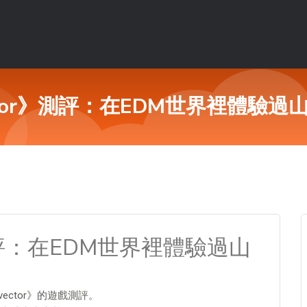
nvector》測評：在EDM世界裡體
or》測評：在EDM世界裡體驗過山
vector》的遊戲測評。