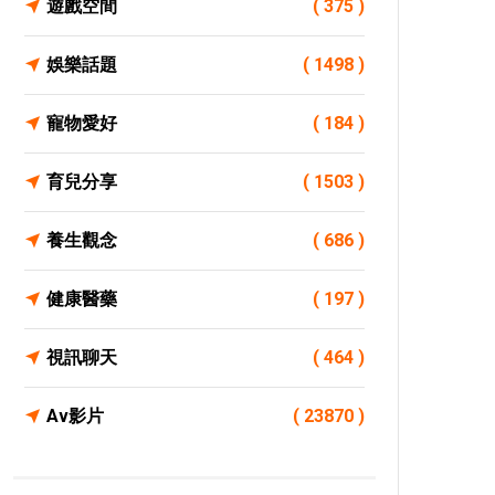
遊戲空間
( 375 )
娛樂話題
( 1498 )
寵物愛好
( 184 )
育兒分享
( 1503 )
養生觀念
( 686 )
健康醫藥
( 197 )
視訊聊天
( 464 )
Av影片
( 23870 )