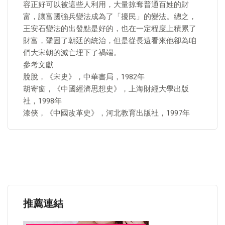
容正好可以被這些人利用，大量掠奪普通百姓的財
富，讓富國強兵變法成為了「擾民」的變法。總之，
王安石變法的出發點是好的，也在一定程度上積累了
財富，鞏固了朝廷的統治，但是從長遠看來他卻為咱
們大宋朝的滅亡埋下了禍端。
參考文獻
脫脫，《宋史》，中華書局，1982年
胡寄窗，《中國經濟思想史》，上海財經大學出版
社，1998年
漆俠，《中國改革史》，河北教育出版社，1997年
推薦連結