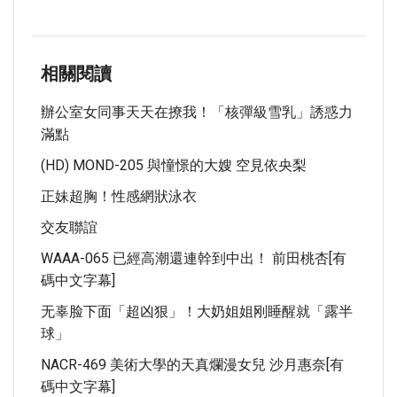
相關閱讀
辦公室女同事天天在撩我！「核彈級雪乳」誘惑力
滿點
(HD) MOND-205 與憧憬的大嫂 空見依央梨
正妹超胸！性感網狀泳衣
交友聯誼
WAAA-065 已經高潮還連幹到中出！ 前田桃杏[有
碼中文字幕]
无辜脸下面「超凶狠」！大奶姐姐刚睡醒就「露半
球」
NACR-469 美術大學的天真爛漫女兒 沙月惠奈[有
碼中文字幕]