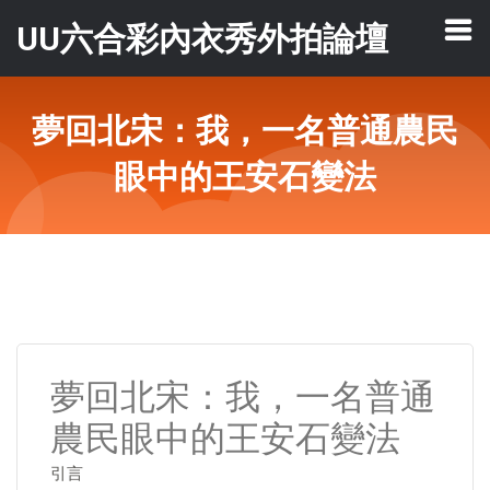
UU六合彩內衣秀外拍論壇
夢回北宋：我，一名普通農民
眼中的王安石變法
夢回北宋：我，一名普通
農民眼中的王安石變法
引言