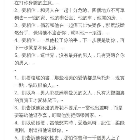
在打你身體的主意。-
2、要相信，和男人在一起十分危險。四個地方不可單
獨去——他的家、他的辦公室、他的車，他開的房。-
3、要相信，倘若和他在一起痛苦比快樂多，那麽該斷
然分手。覺得他不適合你，就叫他——滾蛋。-
4、要相信，一旦他拉了你的手，下一步便是吻你，再
下一步就是和你上床。-
5、要相信，這世界，沒有最好的男人，只有更適合你
的男人。-
-
1、別看瓊瑤的書，那些唯美的愛情都是烏托邦，現實
一點，惜取眼前人。-
2、別以為，男人都歡嬌弱愛哭的女人，只有大觀園裏
的賈寶玉才愛林黛玉。-
3、別告誡他路邊的野花不要采——當他出差時，而是
要塞給他避孕套，叮囑他別把病帶回家。-
4、別以硬碰硬，當他憋悶時，受過氣時，記住，柔能
克剛。別逼得他遠離你。-
5、別告訴他你的性史，哪怕你曾和一千個男人上了