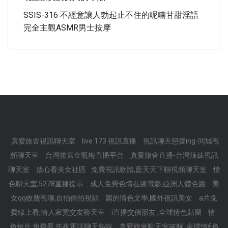
SSIS-316 不經意讓人勃起止不住的呢喃甘甜淫語
完全主觀ASMR男士按摩
真愛旅舍視訊聊天室
live 173 視訊直播
視訊聊天戀愛ing-同城視
頻聊天室
台灣後宮金瓶梅直播平台
真愛旅舍直播-台灣辣妹視訊
聊天室
放心看美女社區
免費視訊軟體,藍天天下聊視頻聊天室
情
色聊天室,5278直播提示
成人免費色情在線電影,亞洲人體色圖
美
女qq收費視聊,自拍偷拍視頻
麗的情色文學,國外視訊美女
a片免
費線上看,情人寂寞交友聊天室
i直播交個朋友 ,全球情色貼圖
情˙
色短片 免費看,午夜電話聊天熱線
真愛旅舍聊天室破解 ,全球情€色