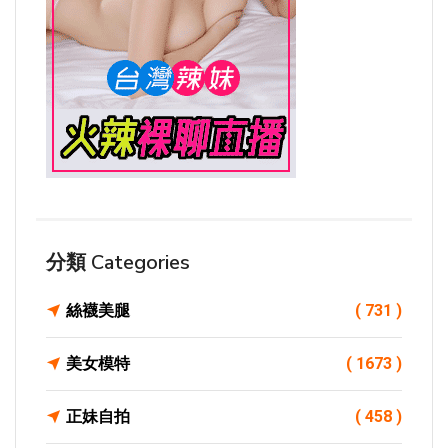
分類 Categories
絲襪美腿
( 731 )
美女模特
( 1673 )
正妹自拍
( 458 )