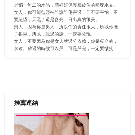
是獨一無二的水晶，請好好保護屬於你的那塊水晶。
女人，你可能曾經被誰誰誰傷害過，但不要害怕，不
要絕望，天黑了還是會亮，日出真的很美。
男人，因為你是男人，所以你的責任很大，所以你擔
子很重，所以，說過的話，一定要兌現。
女人，不要因為你是女人就過分依賴，你是獨立的，
永遠。難過的時候可以哭，可是哭完，一定要微笑
推薦連結