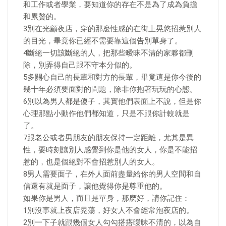
和工作或者學業，要知道你的存在不是為了成為負擔
和累贅的。
3別在光顧夜店，穿的那麽性感的在街上晃悠招惹別人
的目光，畢竟你已經不需要靠這個告別單身了。
4斷絕一切該斷絕的人，把那些曖昧不清的家夥都刪
除，別弄得自己跟不守本分似的。
5多關心自己的長輩和對方的長輩，畢竟這是你今後的
幾十年必須要面對的問題，除非你抱著玩玩的心態。
6別以為男人都是傻子，其實他們表面上不說，但是你
心理那點小動作他們都知道，只是不跟你計較就是
了。
7跟老公或者男朋友的朋友保持一定距離，尤其是異
性，要時刻讓別人感覺到你是他的女人，你是不能招
惹的，也是個絕對不會招惹別人的女人。
8男人需要面子，在外人面前盡量給你的男人空間和自
信還有就是面子，讓他覺得你是尊重他的。
如果你是男人，而且是單身，那麽好，請你記住：
1別沒事就上夜店晃蕩，好女人不會經常泡夜店的。
2別一下子就跟幾個女人勾勾搭搭曖昧不清的，以為自