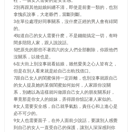
柱，一個女人需要的是安全感。
2別再跟其他姑娘糾纏不清，即使是前妻一類的，也別
拿愧疚說事，大老爺們，當斷則斷。
3在單位處理好同事關系，沒什麽正經的男人會有緋聞
的。
4知道自己的女人需要什麽，不是錢能搞定一切，有時
間多陪陪人家，跟人說說話。
5把原先的那些不著四六的女人們全部刪除，你跟他們
沒關系，以後也是。
6在大街上別沒事就看姑娘，雖然愛美之心人皆有之，
但是在別人看來就是給自己出軌找借口。
7跟自己女人的閨蜜保持一定距離，也別沒事就跟自己
的女人提及她的某個閨蜜如何如何，人家跟你沒關
系，別總以為這樣就叫做跟自己女人的朋友關系好，
畢竟那是你女人的姐妹，弄得跟你惦記著人家似的。
8女人需要安全感，自己就爭氣點，責任心和上進心是
必不可少的。
9女人也需要面子，在外人面前少說話，要讓別人感覺
到自己的女人一直受自己的保護，讓別人深深感到你