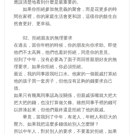
應該清楚地看到什麼是最重要的。
如果你拒絕參加無意義的聚會，而是花更多的時
間在家裡，你的家庭生活會更和諧，這樣你的餘生自
然會更好、更幸福。
02。拒絕親友的無理要求
在過去，當你年輕的時候，你的朋友向你求助。即使
他們不太高興，他們也羞於拒絕，同意你的意見。
但到了中年，沒有必要為了面子而回答親朋好友的無
理要求。如果你拒絕，你必須拒絕。
最近，我的同事跟我吐口水。他家的一個親戚打算給
他的孩子買一套房子，但他沒有足夠的錢要求自己
借。
如果只有幾萬同事認為沒關係，但親戚張嘴就大把大
把大把的錢，也沒打算做欠條。雖然同事手裡的錢可
以拼湊起來，但他們最終還是拒絕了他的親戚。
畢竟，當我到了中年，有老人，年輕人和巨大的
壓力。如果我把這麼多錢借給別人怎麼辦？
所以中年人，對於別人的要求，不要羞於拒絕，如果