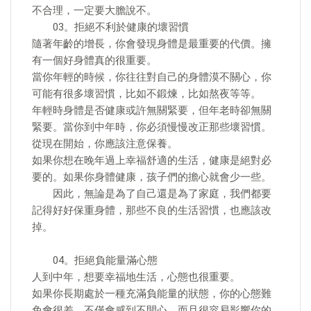
不合理，一定要大膽說不。
03。拒絕不利於健康的壞習慣
隨著年齡的增長，你會發現身體是最重要的代價。擁
有一個好身體真的很重要。
當你年輕的時候，你往往對自己的身體漠不關心，你
可能有很多壞習慣，比如不鍛煉，比如熬夜等等。
年輕時身體是否健康或許無關緊要，但年老時卻無關
緊要。當你到中年時，你必須慢慢改正那些壞習慣。
從現在開始，你應該注意保養。
如果你想在晚年過上幸福舒適的生活，健康是絕對必
要的。如果你身體健康，孩子們的擔心就會少一些。
因此，無論是為了自己還是為了家庭，我們都要
記得好好保重身體，那些不良的生活習慣，也應該改
掉。
04。拒絕負能量滿心態
人到中年，想要幸福地生活，心態也很重要。
如果你長期處於一種充滿負能量的狀態，你的心態難
免會很差，不僅會感到不開心，而且很容易影響你的