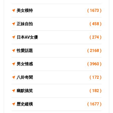
美女模特
( 1673 )
正妹自拍
( 458 )
日本AV女優
( 274 )
性愛話題
( 2168 )
男女情感
( 3960 )
八卦奇聞
( 172 )
幽默搞笑
( 182 )
歷史縱橫
( 1677 )