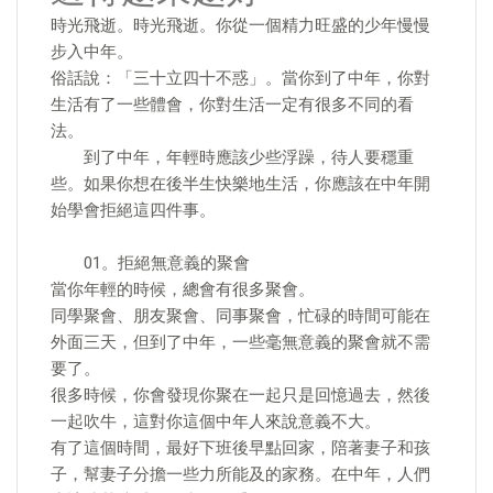
時光飛逝。時光飛逝。你從一個精力旺盛的少年慢慢
步入中年。
俗話說：「三十立四十不惑」。當你到了中年，你對
生活有了一些體會，你對生活一定有很多不同的看
法。
到了中年，年輕時應該少些浮躁，待人要穩重
些。如果你想在後半生快樂地生活，你應該在中年開
始學會拒絕這四件事。
01。拒絕無意義的聚會
當你年輕的時候，總會有很多聚會。
同學聚會、朋友聚會、同事聚會，忙碌的時間可能在
外面三天，但到了中年，一些毫無意義的聚會就不需
要了。
很多時候，你會發現你聚在一起只是回憶過去，然後
一起吹牛，這對你這個中年人來說意義不大。
有了這個時間，最好下班後早點回家，陪著妻子和孩
子，幫妻子分擔一些力所能及的家務。在中年，人們