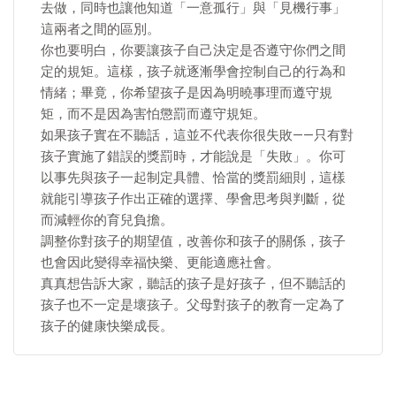
去做，同時也讓他知道「一意孤行」與「見機行事」
這兩者之間的區別。
你也要明白，你要讓孩子自己決定是否遵守你們之間
定的規矩。這樣，孩子就逐漸學會控制自己的行為和
情緒；畢竟，你希望孩子是因為明曉事理而遵守規
矩，而不是因為害怕懲罰而遵守規矩。
如果孩子實在不聽話，這並不代表你很失敗——只有對
孩子實施了錯誤的獎罰時，才能說是「失敗」。你可
以事先與孩子一起制定具體、恰當的獎罰細則，這樣
就能引導孩子作出正確的選擇、學會思考與判斷，從
而減輕你的育兒負擔。
調整你對孩子的期望值，改善你和孩子的關係，孩子
也會因此變得幸福快樂、更能適應社會。
真真想告訴大家，聽話的孩子是好孩子，但不聽話的
孩子也不一定是壞孩子。父母對孩子的教育一定為了
孩子的健康快樂成長。