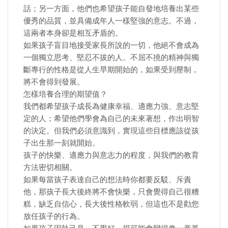
話；另一方面，他們也希望孩子能自發地培養出某些
優秀的品質，並具備成年人一樣堅強的意志。不過，
這兩者本身卻是相互矛盾的。
如果孩子盲目地接受家長所說的一切，他絕不會成為
一個獨立思考、堅忍不拔的人。不屈不撓的精神與獨
斷專行的性格是從人生早期開始的，如果受到壓制，
將不會得到發展。
怎樣培養合理的期望值？
我們都希望孩子成長為健康幸福、適應力強、意志堅
定的人；希望他們學會為自己的未來著想，作出明智
的決定。但我們必須意識到，實現這些目標應該從孩
子出生那一刻就開始。
孩子的快樂、適應力與意志力的程度，與我們的教育
方法密切相關。
如果每當孩子表達自己的想法時你都要反駁、斥責
他，那孩子長大後終將不會快樂，只會覺得自己很糟
糕，缺乏自信心，長大後性格軟弱，但這也不是勸您
放任孩子的行為。