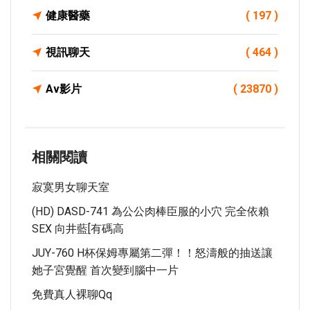
健康醫藥
( 197 )
視訊聊天
( 464 )
Av影片
( 23870 )
相關閱讀
寂寞男女聊天室
(HD) DASD-741 為公公肉棒臣服的小穴 完全依賴
SEX 向井藍[有碼高
JUY-760 H杯保姆專屬第二彈！！怒濤般的抽送讓
她子宮覺醒 首次變到腦中一片
免費真人裸聊qq