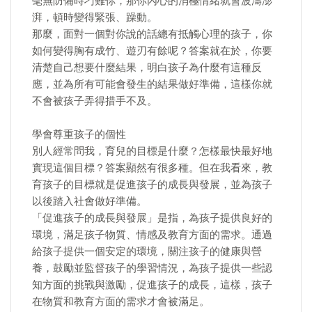
毫無防備時刁難你，那你內心的消極情緒就會波濤澎
湃，頓時變得緊張、躁動。
那麼，面對一個對你說的話總有抵觸心理的孩子，你
如何變得胸有成竹、遊刃有餘呢？答案就在於，你要
清楚自己想要什麼結果，明白孩子為什麼有這種反
應，並為所有可能會發生的結果做好準備，這樣你就
不會被孩子弄得措手不及。
學會尊重孩子的個性
別人經常問我，育兒的目標是什麼？怎樣最快最好地
實現這個目標？答案顯然有很多種。但在我看來，教
育孩子的目標就是促進孩子的成長與發展，並為孩子
以後踏入社會做好準備。
「促進孩子的成長與發展」是指，為孩子提供良好的
環境，滿足孩子物質、情感及教育方面的需求。通過
給孩子提供一個安定的環境，關注孩子的健康與營
養，鼓勵並監督孩子的學習情況，為孩子提供一些認
知方面的挑戰與激勵，促進孩子的成長，這樣，孩子
在物質和教育方面的需求才會被滿足。