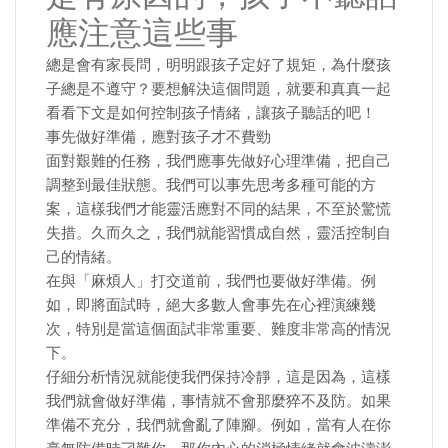
應注意這些事
總是會有家長問，明明跟孩子定好了規矩，為什麼孩
子總是不遵守？要想解決這個問題，就要和真真一起
看看下文是如何控制孩子情緒，讓孩子聽話的吧！
事先做好準備，應對孩子才不費勁
面對艱難的任務，我們應事先做好心理準備，把自己
調整到最佳狀態。我們可以事先思考多種可能的方
案，這樣我們才能靈活應對不同的結果，不至於驚慌
失措。久而久之，我們就能習慣成自然，靈活控制自
己的情緒。
在與「麻煩人」打交道前，我們也要做好準備。例
如，即將面試時，絕大多數人會事先在心裡演練幾
次，特別是當這個面試非常重要、難度非常高的情況
下。
仔細分析情況就能使我們保持冷靜，這是因為，這樣
我們就會做好準備，事情就不會那麼猝不及防。如果
準備不充分，我們就會亂了陣腳。例如，當有人在你