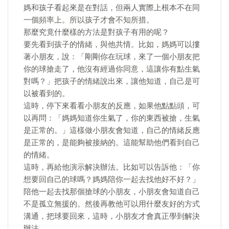
媽和孩子看起來是在對話，但兩人實際上根本不在同
一個頻率上。所以孩子才會不知所措。
那麼究竟什麼樣的方法是對孩子有用的呢？
要先看到孩子的情緒，與他共情。比如，媽媽可以摟
著小朋友，說：「剛剛你在玩球，來了一個小朋友把
你的球搶走了，他沒有經過你同意，這讓你有點生氣
對嗎？」把孩子的情緒說出來，讓他知道，自己是可
以被看到的。
這時，停下來看看小朋友的反應，如果他點點頭，可
以再問：「媽媽知道你生氣了，你的東西被搶，生氣
是正常的。」這樣做小朋友會知道，自己的情緒反應
是正常的，是能夠被接納的。這能幫助他們看到自己
的情緒。
這時，再給他演示解決辦法。比如可以告訴他：「你
想要回自己的球嗎？媽媽陪你一起去找他好不好？」
陪他一起去找那個搶球的小朋友，小朋友會知道自己
不是孤立無援的。然後再教他可以用什麼友好的方式
溝通，把球要回來，這時，小朋友才會真正學到解決
辦法。