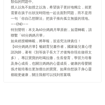
類似的問題中。
授人以魚不如授之以漁，希望孩子更好地獨立，就更
需要在孩子出狀況時陪他一起去面對問題，而不是用
一句「你自己想辦法」把孩子推向孤立無援的境地。
——END——
特別聲明：本文為60分媽媽月華原創，如需轉載，請
聯繫「60分媽媽月華」
如未經授權轉載，將舉報，並追究法律責任！
【60分媽媽月華】暢銷育兒書作者，國家級兒童心理
諮詢師，著有《別等孩子長大了才後悔你現在做得太
多》。專註寶寶的吃喝拉撒，生長發育，學習力培養
及身心成長，也關注媽媽的心靈成長，健康的母嬰關
係才能培養出更加傑出的寶寶。如果你想孩子身心靈
都能更健康，關注我都可以找到答案哦