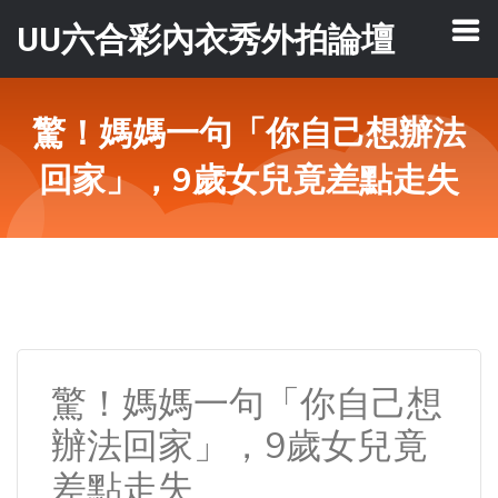
UU六合彩內衣秀外拍論壇
驚！媽媽一句「你自己想辦法
回家」，9歲女兒竟差點走失
驚！媽媽一句「你自己想
辦法回家」，9歲女兒竟
差點走失