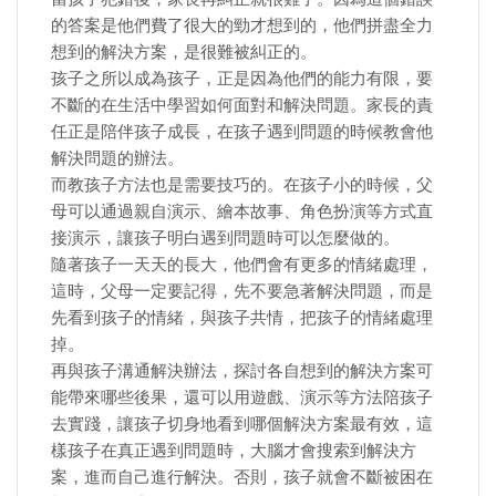
的答案是他們費了很大的勁才想到的，他們拼盡全力
想到的解決方案，是很難被糾正的。
孩子之所以成為孩子，正是因為他們的能力有限，要
不斷的在生活中學習如何面對和解決問題。家長的責
任正是陪伴孩子成長，在孩子遇到問題的時候教會他
解決問題的辦法。
而教孩子方法也是需要技巧的。在孩子小的時候，父
母可以通過親自演示、繪本故事、角色扮演等方式直
接演示，讓孩子明白遇到問題時可以怎麼做的。
隨著孩子一天天的長大，他們會有更多的情緒處理，
這時，父母一定要記得，先不要急著解決問題，而是
先看到孩子的情緒，與孩子共情，把孩子的情緒處理
掉。
再與孩子溝通解決辦法，探討各自想到的解決方案可
能帶來哪些後果，還可以用遊戲、演示等方法陪孩子
去實踐，讓孩子切身地看到哪個解決方案最有效，這
樣孩子在真正遇到問題時，大腦才會搜索到解決方
案，進而自己進行解決。否則，孩子就會不斷被困在