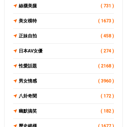
絲襪美腿
( 731 )
美女模特
( 1673 )
正妹自拍
( 458 )
日本AV女優
( 274 )
性愛話題
( 2168 )
男女情感
( 3960 )
八卦奇聞
( 172 )
幽默搞笑
( 182 )
歷史縱橫
( 1677 )