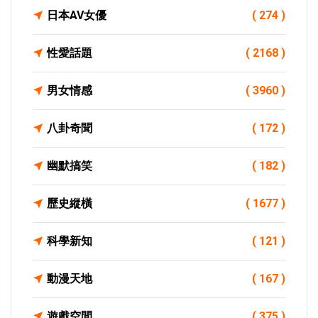
日本AV女優
( 274 )
性愛話題
( 2168 )
男女情感
( 3960 )
八卦奇聞
( 172 )
幽默搞笑
( 182 )
歷史縱橫
( 1677 )
科學新知
( 121 )
動漫天地
( 167 )
遊戲空間
( 375 )