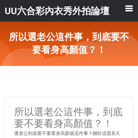
UU六合彩內衣秀外拍論壇
所以選老公這件事，到底要不
要看身高顏值？！
所以選老公這件事，到底
要不要看身高顏值？！
選老公到底要不要看身高顏值這件事？關於這題長久