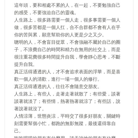
這年頭，要和相處不累的人，在一起，不要勉強自己
的感受，不要強迫自己的靈魂。
人生路上，很多路需要一個人走，很多事需要一個人
做，很多苦都是一個人扛，合不合群都不會有人在乎
你的苦與累，願意幫助你的人更是少之又少。
聰明的人，不會盲目從眾，不會強融不屬於自己的圈
子，不浪費自己的時間和精力在無用的社交上，而是
很注重花費很多時間提升自我，學會靜心思考，不斷
提升自我。
真正活得通透的人，才不會追求表面的浮華，而是喜
歡一個人的清歡，進行一場一個人的修行。
真正活得通透的人，往往不會隨意交朋友。
人生路上，有些人，走著走著就散了；有些愛，談著
談著就淡了；有些情，熱著熱著就涼了；有些話，說
著說著就沒了。
人情涼薄，世態炎涼，平時交了很多好朋友，關鍵時
刻需要幫個小忙，都跑的無影無蹤，最後還得靠自
己。