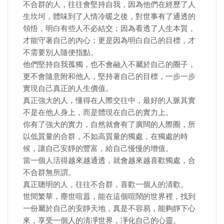
不合群的人，往往會堅持自我，因為他們在經歷了人
生坎坷，體味到了人情冷暖之後，對世事有了通透的
領悟，明白有些人不必結交；因為看透了人生本質，
才能守著自己的內心；更是因為明白自己的目標，才
不需要別人隨便指點。
他們堅持自我孤獨，也不會融入不屬於自己的圈子，
更不會隨意附和他人，堅持著自己的目標，一步一步
實現自己真正的人生價值。
真正強大的人，懂得在人際交往中，最好的人脈其實
不是在他人身上，而是體現在自己的實力上。
你有了強大的實力，自然就會有了廣闊的人際圈，所
以低質量的合群，不如高質量的獨處，在獨處的時
候，讓自己安靜的豐富，給自己慢慢的增值。
當一個人活得越來越通透，就會越來越喜歡獨處，合
不合群無所謂。
真正聰明的人，往往不合群，喜歡一個人的清歡。
世間繁華，塵世喧囂，能在這個喧鬧的世界裡，找到
一份屬於自己的安靜天地，真是不容易，能夠靜下心
來，享受一個人的清凈世界，凈化自己的心靈。