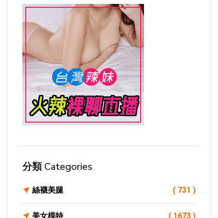
分類 Categories
絲襪美腿
( 731 )
美女模特
( 1673 )