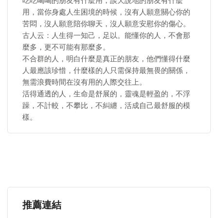
吃吃喝喝的朋友有什麼用，談天說地的朋友有什麼
用，當你身處人生困境的時候，沒有人願意關心你的
苦悶，沒人願意陪你聊天，沒人願意安慰你的傷心。
古人云：人生得一知己，足以。能懂你的人，不會那
麼多，更不可能有那麼多。
不合群的人，明白什麼是真正的朋友，他們懂得什麼
人最應該珍惜，什麼樣的人只需保持最無畏的關係，
無需浪費時間在沒有用的人際交往上。
活得通透的人，生命是舒展的，靈魂是輕盈的，不浮
躁，不計較，不攀比，不糾纏，活成自己最舒服的模
樣。
推薦連結