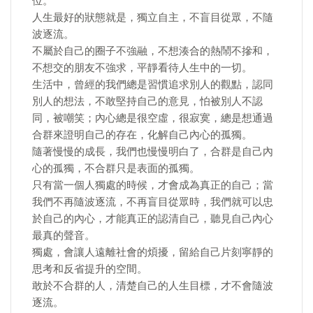
位。
人生最好的狀態就是，獨立自主，不盲目從眾，不隨
波逐流。
不屬於自己的圈子不強融，不想湊合的熱鬧不摻和，
不想交的朋友不強求，平靜看待人生中的一切。
生活中，曾經的我們總是習慣追求別人的觀點，認同
別人的想法，不敢堅持自己的意見，怕被別人不認
同，被嘲笑；內心總是很空虛，很寂寞，總是想通過
合群來證明自己的存在，化解自己內心的孤獨。
隨著慢慢的成長，我們也慢慢明白了，合群是自己內
心的孤獨，不合群只是表面的孤獨。
只有當一個人獨處的時候，才會成為真正的自己；當
我們不再隨波逐流，不再盲目從眾時，我們就可以忠
於自己的內心，才能真正的認清自己，聽見自己內心
最真的聲音。
獨處，會讓人遠離社會的煩擾，留給自己片刻寧靜的
思考和反省提升的空間。
敢於不合群的人，清楚自己的人生目標，才不會隨波
逐流。