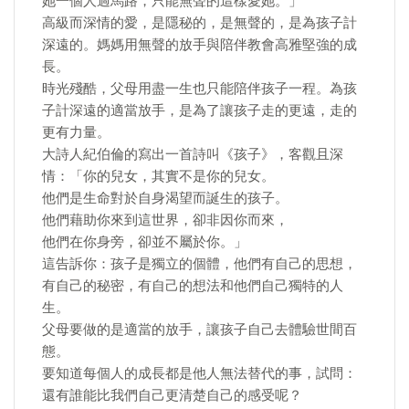
她一個人過馬路，只能無聲的這樣愛她。」
高級而深情的愛，是隱秘的，是無聲的，是為孩子計
深遠的。媽媽用無聲的放手與陪伴教會高雅堅強的成
長。
時光殘酷，父母用盡一生也只能陪伴孩子一程。為孩
子計深遠的適當放手，是為了讓孩子走的更遠，走的
更有力量。
大詩人紀伯倫的寫出一首詩叫《孩子》，客觀且深
情：「你的兒女，其實不是你的兒女。
他們是生命對於自身渴望而誕生的孩子。
他們藉助你來到這世界，卻非因你而來，
他們在你身旁，卻並不屬於你。」
這告訴你：孩子是獨立的個體，他們有自己的思想，
有自己的秘密，有自己的想法和他們自己獨特的人
生。
父母要做的是適當的放手，讓孩子自己去體驗世間百
態。
要知道每個人的成長都是他人無法替代的事，試問：
還有誰能比我們自己更清楚自己的感受呢？