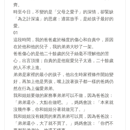
齊。
時至今日，不變的是「父母之愛子」的深情，卻緊缺
「為之計深遠」的思慮：適當放手，是給孩子最好的
愛。
01
這段時間，我的爸爸處於極度的傷心和自責中，原因
在於他和他的兒子，我的弟弟大吵了一架。
爸爸傷心的是他二十餘歲的兒子絲毫不理解他的苦
心，出言頂撞；自責的是他寵愛兒子太過，二十餘歲
的人不求上進。
弟弟是家裡的最小的孩子，他出生時家裡條件開始變
好，再加上他是男孩，嘴上說著孩子都一樣的爸媽仍
然在行為上偏愛弟弟。
我和姐姐要做的家務事弟弟可以不做，因為爸爸說：
「弟弟還小，大點在做吧。」，媽媽會說：「本來就
沒幾件事，你和姐姐分著就做完了。」
我和姐姐沒有錢買的東西弟弟可以買，因為爸爸說：
「弟弟還小，大了就不買了。」媽媽會說：「你們不