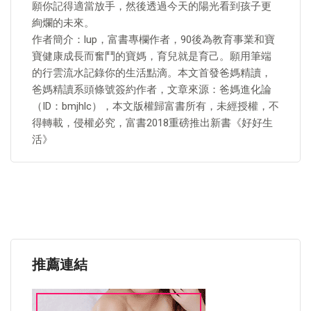
願你記得適當放手，然後透過今天的陽光看到孩子更
絢爛的未來。
作者簡介：lup，富書專欄作者，90後為教育事業和寶
寶健康成長而奮鬥的寶媽，育兒就是育己。願用筆端
的行雲流水記錄你的生活點滴。本文首發爸媽精讀，
爸媽精讀系頭條號簽約作者，文章來源：爸媽進化論
（ID：bmjhlc），本文版權歸富書所有，未經授權，不
得轉載，侵權必究，富書2018重磅推出新書《好好生
活》
推薦連結