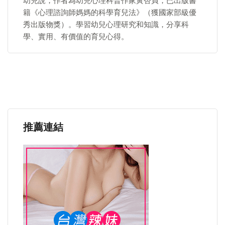
幼兒說，作者為幼兒心理科普作家黃杏貞，已出版書
籍《心理諮詢師媽媽的科學育兒法》（獲國家部級優
秀出版物獎）。學習幼兒心理研究和知識，分享科
學、實用、有價值的育兒心得。
推薦連結