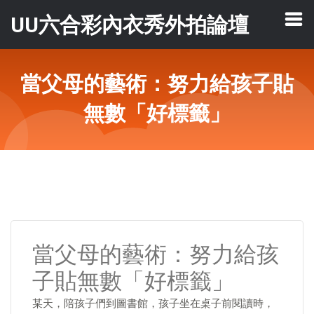
UU六合彩內衣秀外拍論壇
當父母的藝術：努力給孩子貼
無數「好標籤」
當父母的藝術：努力給孩
子貼無數「好標籤」
某天，陪孩子們到圖書館，孩子坐在桌子前閱讀時，