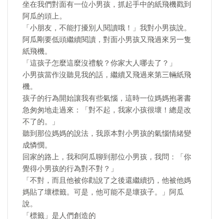
坐在我們對面有一位小男孩，抓起手中的紙飛機戳到
阿瓜的頭上。
「小朋友，不能打擾別人閱讀哦！」我對小男孩說。
阿瓜剛要低頭繼續閱讀，對面小男孩又飛過來另一隻
紙飛機。
「這孩子怎麼這麼沒禮貌？你家大人哪去了？」
小男孩當作沒聽見我的話，繼續又飛過來第三輛紙飛
機。
孩子的行為開始讓我有些氣惱，這時一位媽媽抱著書
急匆匆地走過來：「對不起，我家小孩很壞！總是改
不了的。」
聽到那位媽媽的說法，我原本對小男孩的氣惱情緒變
成憐憫。
回家的路上，我和阿瓜聊到那位小男孩，我問：「你
覺得小男孩的行為對不對？」
「不對，而且他被你勸說了之後還繼續扔，他被他媽
媽貼了壞標籤。可是，他可能不是壞孩子。」阿瓜
說。
「標籤」是人們創造的